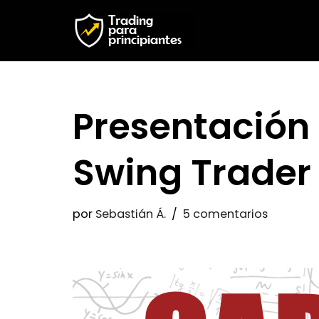
Saltar
al
contenido
Presentación 
Swing Trader
por
Sebastián Á.
5 comentarios