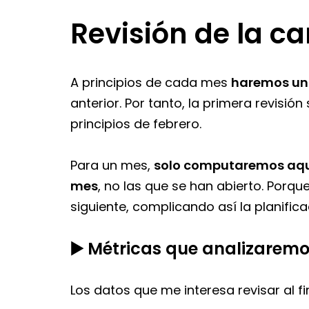
Revisión de la ca
A principios de cada mes
haremos una
anterior. Por tanto, la primera revisió
principios de febrero.
Para un mes,
solo computaremos aque
mes
, no las que se han abierto. Porq
siguiente, complicando así la planific
▶️ Métricas que analizarem
Los datos que me interesa revisar al f