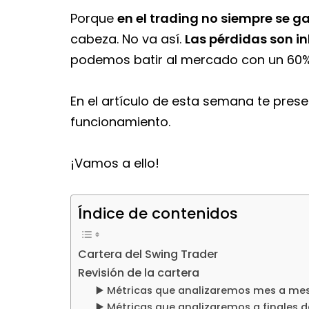
Porque
en el trading no siempre se g
cabeza. No va así.
Las pérdidas son in
podemos batir al mercado con un 60%,
En el artículo de esta semana te pres
funcionamiento.
¡Vamos a ello!
Índice de contenidos
Cartera del Swing Trader
Revisión de la cartera
▶️ Métricas que analizaremos mes a me
▶️ Métricas que analizaremos a finales 