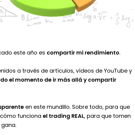
cado este año es
compartir mi rendimiento
.
enidos a través de artículos, vídeos de YouTube y
ado el momento de ir más allá y compartir
nsparente
en este mundillo. Sobre todo, para que
n cómo funciona
el trading REAL
, para que tomen
 gana.