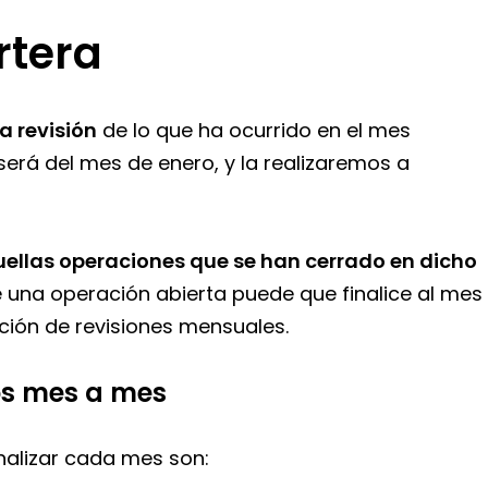
rtera
 revisión
de lo que ha ocurrido en el mes
n será del mes de enero, y la realizaremos a
llas operaciones que se han cerrado en dicho
ue una operación abierta puede que finalice al mes
ación de revisiones mensuales.
os mes a mes
inalizar cada mes son: