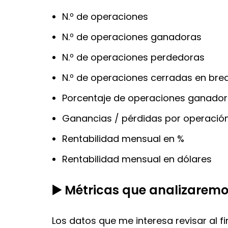
N.º de operaciones
N.º de operaciones ganadoras
N.º de operaciones perdedoras
N.º de operaciones cerradas en bre
Porcentaje de operaciones ganador
Ganancias / pérdidas por operació
Rentabilidad mensual en %
Rentabilidad mensual en dólares
▶️ Métricas que analizaremo
Los datos que me interesa revisar al f