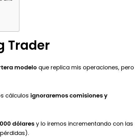
g Trader
rtera modelo
que replica mis operaciones, pero
los cálculos
ignoraremos comisiones y
5.000 dólares
y lo iremos incrementando con las
pérdidas).