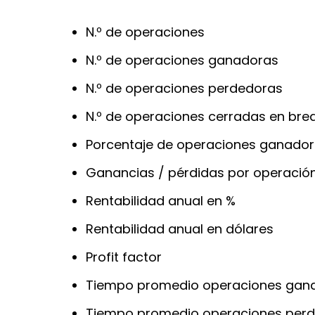
N.º de operaciones
N.º de operaciones ganadoras
N.º de operaciones perdedoras
N.º de operaciones cerradas en bre
Porcentaje de operaciones ganador
Ganancias / pérdidas por operació
Rentabilidad anual en %
Rentabilidad anual en dólares
Profit factor
Tiempo promedio operaciones gan
Tiempo promedio operaciones per